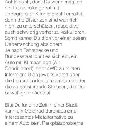
Achte auch, dass Du wenn möglich
ein Pauschalangebot mit
unbegrenzter Kilometerzahl erhältst,
denn die Distanzen sind wahrlich
nicht zu unterschätzen, respektive
auch schwierig vorher zu kalkulieren.
Somit kannst Du dich vor einer bösen
Ueberraschung absichern.
Je nach Fahrstrecke und
Bundesstaat lohnt es sich ein, ein
Auto mit Klimaanlage (Air
Conditioned) oder 4WD zu mieten.
Informiere Dich jeweils Vorort über
die herrschenden Temperaturen oder
die zu passierende Strassen, die Du
bewältigen möchtest.
Bist Du für eine Zeit in einer Stadt,
kann ein Motorrad durchaus eine
interessantes Mietalternative zu
einem Auto sein. Parkplatzprobleme
und Staus gibt es nämlich nicht nur in
unseren Städten, Australiens